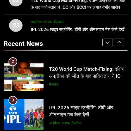
T20 World Cup Match-Fixing: दक्षिण अफ्रीका की जीत
जानकारी
समीकरण
क्रिकेट
T20 वर्ल्ड कप 2026
के बाद पाकिस्तान ने ICC और BCCI पर लगाए गंभीर आरोप
2
आईपीएल 2026
क्रिकेट
1
03
T20 World Cup Match-Fixing: दक्षिण
IPL 2026 लाइव स्ट्रीमिंग: टीवी और ऑनलाइन मैच कैसे देखें
अर्जुन तेंदुलकर की पत्नी सानिया चंडोक:
अफ्रीका की जीत के बाद पाकिस्तान ने ICC
उम्र, परिवार, करियर और शादी से जुड़ी हर
Recent News
और BCCI पर लगाए गंभीर आरोप
जानकारी
क्रिकेट
क्रिकेट
3
2
IPL 2026 लाइव स्ट्रीमिंग: टीवी और
T20 World Cup Match-Fixing: दक्षिण
ऑनलाइन मैच कैसे देखें
अफ्रीका की जीत के बाद पाकिस्तान ने ICC
और BCCI पर लगाए गंभीर आरोप
आईपीएल 2026
क्रिकेट
क्रिकेट
4
3
IPL 2026 टिकट्स: बुकिंग, कीमतें, और
IPL 2026 लाइव स्ट्रीमिंग: टीवी और
स्टेडियम की पूरी जानकारी
ऑनलाइन मैच कैसे देखें
आईपीएल 2026
क्रिकेट
आईपीएल 2026
क्रिकेट