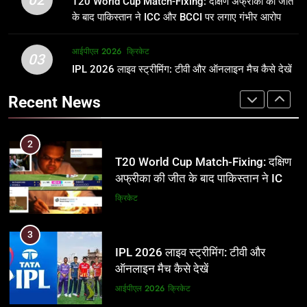
T20 World Cup Match-Fixing: दक्षिण अफ्रीका की जीत
जानकारी
समीकरण
क्रिकेट
T20 वर्ल्ड कप 2026
के बाद पाकिस्तान ने ICC और BCCI पर लगाए गंभीर आरोप
2
आईपीएल 2026
क्रिकेट
1
03
T20 World Cup Match-Fixing: दक्षिण
IPL 2026 लाइव स्ट्रीमिंग: टीवी और ऑनलाइन मैच कैसे देखें
अर्जुन तेंदुलकर की पत्नी सानिया चंडोक:
अफ्रीका की जीत के बाद पाकिस्तान ने ICC
उम्र, परिवार, करियर और शादी से जुड़ी हर
Recent News
और BCCI पर लगाए गंभीर आरोप
जानकारी
क्रिकेट
क्रिकेट
3
2
IPL 2026 लाइव स्ट्रीमिंग: टीवी और
T20 World Cup Match-Fixing: दक्षिण
ऑनलाइन मैच कैसे देखें
अफ्रीका की जीत के बाद पाकिस्तान ने ICC
और BCCI पर लगाए गंभीर आरोप
आईपीएल 2026
क्रिकेट
क्रिकेट
4
3
IPL 2026 टिकट्स: बुकिंग, कीमतें, और
IPL 2026 लाइव स्ट्रीमिंग: टीवी और
स्टेडियम की पूरी जानकारी
ऑनलाइन मैच कैसे देखें
आईपीएल 2026
क्रिकेट
आईपीएल 2026
क्रिकेट