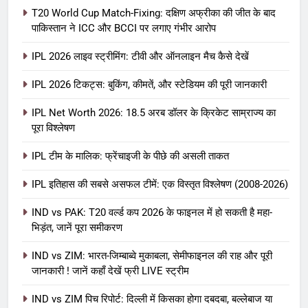
T20 World Cup Match-Fixing: दक्षिण अफ्रीका की जीत के बाद
पाकिस्तान ने ICC और BCCI पर लगाए गंभीर आरोप
IPL 2026 लाइव स्ट्रीमिंग: टीवी और ऑनलाइन मैच कैसे देखें
IPL 2026 टिकट्स: बुकिंग, कीमतें, और स्टेडियम की पूरी जानकारी
5
IPL Net Worth 2026: 18.5 अरब डॉलर के क्रिकेट साम्राज्य का
IPL Net Worth 2026: 18.5 अरब डॉलर
पूरा विश्लेषण
के क्रिकेट साम्राज्य का पूरा विश्लेषण
IPL टीम के मालिक: फ्रेंचाइजी के पीछे की असली ताकत
आईपीएल 2026
क्रिकेट
IPL इतिहास की सबसे असफल टीमें: एक विस्तृत विश्लेषण (2008-2026)
6
IPL टीम के मालिक: फ्रेंचाइजी के पीछे की
IND vs PAK: T20 वर्ल्ड कप 2026 के फाइनल में हो सकती है महा-
भिड़ंत, जानें पूरा समीकरण
असली ताकत
आईपीएल 2026
क्रिकेट
IND vs ZIM: भारत-जिम्बाब्वे मुकाबला, सेमीफाइनल की राह और पूरी
जानकारी ! जानें कहाँ देखें फ्री LIVE स्ट्रीम
7
IND vs ZIM पिच रिपोर्ट: दिल्ली में किसका होगा दबदबा, बल्लेबाज या
IPL इतिहास की सबसे असफल टीमें: एक