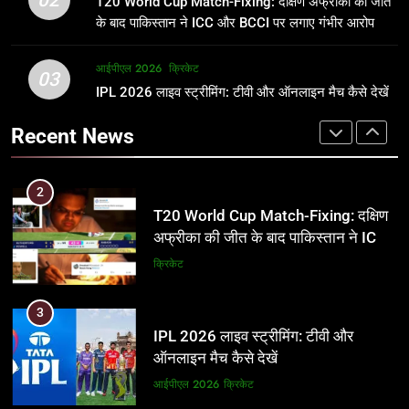
T20 World Cup Match-Fixing: दक्षिण अफ्रीका की जीत
जानकारी
समीकरण
क्रिकेट
T20 वर्ल्ड कप 2026
के बाद पाकिस्तान ने ICC और BCCI पर लगाए गंभीर आरोप
2
आईपीएल 2026
क्रिकेट
1
03
T20 World Cup Match-Fixing: दक्षिण
IPL 2026 लाइव स्ट्रीमिंग: टीवी और ऑनलाइन मैच कैसे देखें
अर्जुन तेंदुलकर की पत्नी सानिया चंडोक:
अफ्रीका की जीत के बाद पाकिस्तान ने ICC
उम्र, परिवार, करियर और शादी से जुड़ी हर
Recent News
और BCCI पर लगाए गंभीर आरोप
जानकारी
क्रिकेट
क्रिकेट
3
2
IPL 2026 लाइव स्ट्रीमिंग: टीवी और
T20 World Cup Match-Fixing: दक्षिण
ऑनलाइन मैच कैसे देखें
अफ्रीका की जीत के बाद पाकिस्तान ने ICC
और BCCI पर लगाए गंभीर आरोप
आईपीएल 2026
क्रिकेट
क्रिकेट
4
3
IPL 2026 टिकट्स: बुकिंग, कीमतें, और
IPL 2026 लाइव स्ट्रीमिंग: टीवी और
स्टेडियम की पूरी जानकारी
ऑनलाइन मैच कैसे देखें
आईपीएल 2026
क्रिकेट
आईपीएल 2026
क्रिकेट