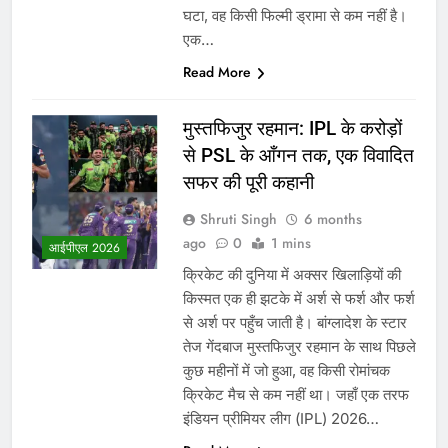
घटा, वह किसी फिल्मी ड्रामा से कम नहीं है।
एक…
Read More
मुस्तफिजुर रहमान: IPL के करोड़ों
से PSL के आँगन तक, एक विवादित
सफर की पूरी कहानी
Shruti Singh
6 months
ago
0
1 mins
आईपीएल 2026
क्रिकेट की दुनिया में अक्सर खिलाड़ियों की
किस्मत एक ही झटके में अर्श से फर्श और फर्श
से अर्श पर पहुँच जाती है। बांग्लादेश के स्टार
तेज गेंदबाज मुस्तफिजुर रहमान के साथ पिछले
कुछ महीनों में जो हुआ, वह किसी रोमांचक
क्रिकेट मैच से कम नहीं था। जहाँ एक तरफ
इंडियन प्रीमियर लीग (IPL) 2026…