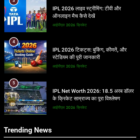
3
IPL 2026 लाइव स्ट्रीमिंग: टीवी और
ऑनलाइन मैच कैसे देखें
आईपीएल 2026
क्रिकेट
4
IPL 2026 टिकट्स: बुकिंग, कीमतें, और
स्टेडियम की पूरी जानकारी
आईपीएल 2026
क्रिकेट
5
IPL Net Worth 2026: 18.5 अरब डॉलर
के क्रिकेट साम्राज्य का पूरा विश्लेषण
आईपीएल 2026
क्रिकेट
6
5
Trending News
IPL टीम के मालिक: फ्रेंचाइजी के पीछे की
IPL Net Worth 2026: 18.5 अरब डॉलर
असली ताकत