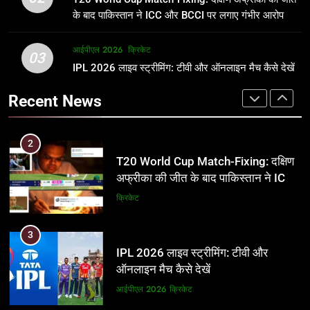
जानकारी
समीकरण
क्रिकेट
T20 वर्ल्ड कप 2026
के बाद पाकिस्तान ने ICC और BCCI पर लगाए गंभीर आरोप
2
आईपीएल 2026
क्रिकेट
1
03
T20 World Cup Match-Fixing: दक्षिण
IPL 2026 लाइव स्ट्रीमिंग: टीवी और ऑनलाइन मैच कैसे देखें
अर्जुन तेंदुलकर की पत्नी सानिया चंडोक:
अफ्रीका की जीत के बाद पाकिस्तान ने ICC
उम्र, परिवार, करियर और शादी से जुड़ी हर
Recent News
और BCCI पर लगाए गंभीर आरोप
जानकारी
क्रिकेट
क्रिकेट
3
2
IPL 2026 लाइव स्ट्रीमिंग: टीवी और
T20 World Cup Match-Fixing: दक्षिण
ऑनलाइन मैच कैसे देखें
अफ्रीका की जीत के बाद पाकिस्तान ने ICC
और BCCI पर लगाए गंभीर आरोप
आईपीएल 2026
क्रिकेट
क्रिकेट
4
3
IPL 2026 टिकट्स: बुकिंग, कीमतें, और
IPL 2026 लाइव स्ट्रीमिंग: टीवी और
स्टेडियम की पूरी जानकारी
ऑनलाइन मैच कैसे देखें
आईपीएल 2026
क्रिकेट
आईपीएल 2026
क्रिकेट