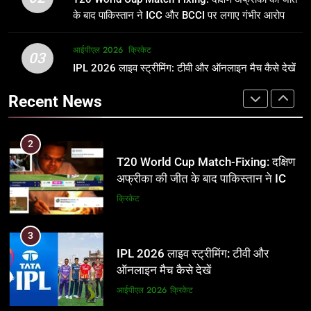
जानकारी
समीकरण
क्रिकेट
T20 वर्ल्ड कप 2026
के बाद पाकिस्तान ने ICC और BCCI पर लगाए गंभीर आरोप
2
आईपीएल 2026
क्रिकेट
1
03
T20 World Cup Match-Fixing: दक्षिण
IPL 2026 लाइव स्ट्रीमिंग: टीवी और ऑनलाइन मैच कैसे देखें
अर्जुन तेंदुलकर की पत्नी सानिया चंडोक:
अफ्रीका की जीत के बाद पाकिस्तान ने ICC
उम्र, परिवार, करियर और शादी से जुड़ी हर
Recent News
और BCCI पर लगाए गंभीर आरोप
जानकारी
क्रिकेट
क्रिकेट
3
2
IPL 2026 लाइव स्ट्रीमिंग: टीवी और
T20 World Cup Match-Fixing: दक्षिण
ऑनलाइन मैच कैसे देखें
अफ्रीका की जीत के बाद पाकिस्तान ने ICC
और BCCI पर लगाए गंभीर आरोप
आईपीएल 2026
क्रिकेट
क्रिकेट
4
3
IPL 2026 टिकट्स: बुकिंग, कीमतें, और
IPL 2026 लाइव स्ट्रीमिंग: टीवी और
स्टेडियम की पूरी जानकारी
ऑनलाइन मैच कैसे देखें
आईपीएल 2026
क्रिकेट
आईपीएल 2026
क्रिकेट