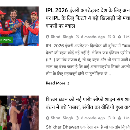
IPL 2026 इंजरी अपडेट्स: देश के लिए अ
पर IPL के लिए फिट? 4 बड़े खिलाड़ी जो मचाए
वापसी पर बवाल
Shruti Singh
6 Months Ago
0
1 M
ल 2026
IPL 2026 इंजरी अपडेट्स: क्रिकेट की दुनिया में “क्ल
देश” की बहस कोई नई नहीं है, लेकिन जब इंडियन प्रीम
(IPL) का मंच सजता है, तो यह बहस और भी गरमा जाती 
साल यह देखा जाता है कि कई अंतरराष्ट्रीय सितारे अपनी 
टीम के लिए महत्वपूर्ण दौरों या टूर्नामेंट्स से…
Read More
शिखर धवन की नई पारी: सोफी शाइन संग शा
बंधन में बंधे ‘गब्बर’, संगीत का वीडियो हुआ व
Shruti Singh
6 Months Ago
0
1 M
Shikhar Dhawan एक ऐसा नाम है जो भारतीय क्रिक