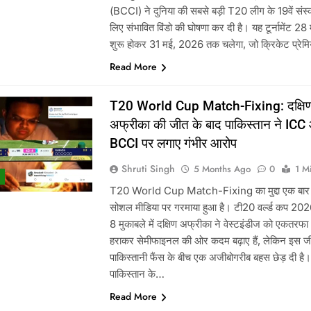
(BCCI) ने दुनिया की सबसे बड़ी T20 लीग के 19वें संस
लिए संभावित विंडो की घोषणा कर दी है। यह टूर्नामेंट 28 म
शुरू होकर 31 मई, 2026 तक चलेगा, जो क्रिकेट प्रेमि
Read More
T20 World Cup Match-Fixing: दक्षि
अफ्रीका की जीत के बाद पाकिस्तान ने ICC
BCCI पर लगाए गंभीर आरोप
Shruti Singh
5 Months Ago
0
1 M
T20 World Cup Match-Fixing का मुद्दा एक बार
सोशल मीडिया पर गरमाया हुआ है। टी20 वर्ल्ड कप 202
8 मुकाबले में दक्षिण अफ्रीका ने वेस्टइंडीज को एकतरफा 
हराकर सेमीफाइनल की ओर कदम बढ़ाए हैं, लेकिन इस जी
पाकिस्तानी फैंस के बीच एक अजीबोगरीब बहस छेड़ दी है।
पाकिस्तान के…
Read More