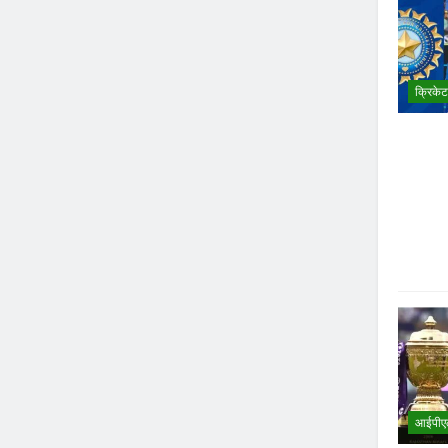
क्रिकेट
आईपीए