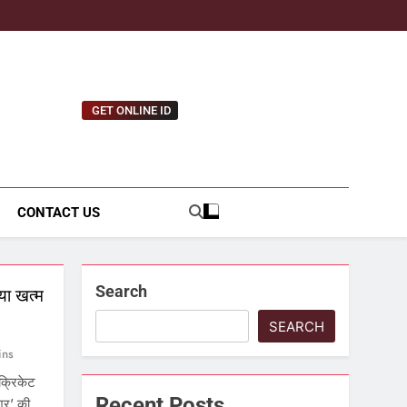
GET ONLINE ID
tnews.com
CONTACT US
Search
या खत्म
SEARCH
ins
क्रिकेट
Recent Posts
शर’ की