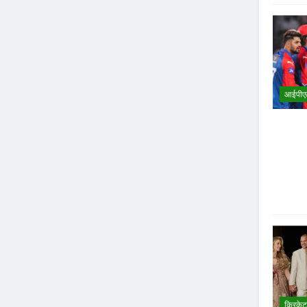
आईपीए
क्रिकेट