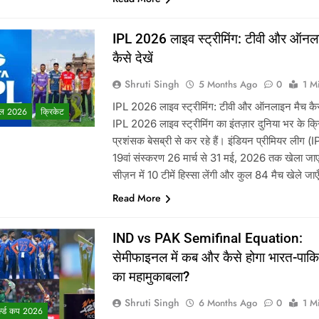
IPL 2026 लाइव स्ट्रीमिंग: टीवी और ऑनल
कैसे देखें
Shruti Singh
5 Months Ago
0
1 M
IPL 2026 लाइव स्ट्रीमिंग: टीवी और ऑनलाइन मैच कैसे
ल 2026
क्रिकेट
IPL 2026 लाइव स्ट्रीमिंग का इंतज़ार दुनिया भर के क्
प्रशंसक बेसब्री से कर रहे हैं। इंडियन प्रीमियर लीग (
19वां संस्करण 26 मार्च से 31 मई, 2026 तक खेला ज
सीज़न में 10 टीमें हिस्सा लेंगी और कुल 84 मैच खेले जा
Read More
IND vs PAK Semifinal Equation:
सेमीफाइनल में कब और कैसे होगा भारत-पाकि
े
का महामुकाबला?
Shruti Singh
6 Months Ago
0
1 M
्ल्ड कप 2026