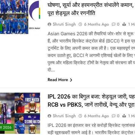
घोषणा, सूर्या और हरमनप्रीत संभालेंगे कमान, 
पूरा शेड्यूल और रणनीति
Shruti Singh
6 Months Ago
0
1 M
Asian Games 2026 की तैयारियां जोर-शोर से शुरू ह
हैं, और भारतीय क्रिकेट कंट्रोल बोर्ड (BCCI) ने इस प्र
टूर्नामेंट के लिए अपनी कमर कस ली है। एक महत्वपूर्ण 
कदम उठाते हुए, BCCI ने आगामी एशियाई खेलों के लिए 
पुरुष और महिला क्रिकेट टीमों के नेतृत्व की संरचना की
दी…
Read More
IPL 2026 का बिगुल बजा: शेड्यूल जारी, पह
RCB vs PBKS, जानें तारीखें, वेन्यू और पूरा 
Shruti Singh
6 Months Ago
0
1 M
IPL 2026 का इंतजार कर रहे करोड़ों क्रिकेट प्रशंसको
ल 2026
बड़ी खुशखबरी सामने आई है। भारतीय क्रिकेट कंट्रोल बो