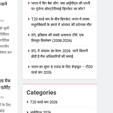
भारत में बिग बैश लीग: क्या आईपीएल की धरती
जानें
पर गूंजेगा ऑस्ट्रेलियाई क्रिकेट का शोर?
T20 वर्ल्ड कप के बीच क्रिकेट जगत में मातम:
ins
मधुमक्खियों के हमले में अंपायर की दर्दनाक मौत
ो चुकी
तिष्ठित
IPL इतिहास की सबसे असफल टीमें: एक
रणनीतिक
विस्तृत विश्लेषण (2008-2026)
भारतीय
IPL में अंपायर का वेतन 2026: जानें कितनी
 घोषणा कर
होती है मैच अधिकारियों की कमाई
भारत का सुपर 8 राउंड के लिए शेड्यूल – टी20
वर्ल्ड कप 2026
ला मैच
फॉर्मेट
Categories
ins
T20 वर्ल्ड कप 2026
ं के लिए
र्ड
आईपीएल 2026