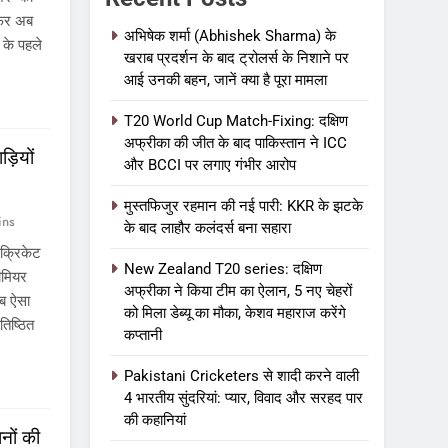
 सफर अब
अभिषेक शर्मा (Abhishek Sharma) के
 के पहले
खराब प्रदर्शन के बाद ट्रोलर्स के निशाने पर
आई उनकी बहन, जानें क्या है पूरा मामला
T20 World Cup Match-Fixing: दक्षिण
अफ्रीका की जीत के बाद पाकिस्तान ने ICC
ड़ियों
और BCCI पर लगाए गंभीर आरोप
मुस्तफिजुर रहमान की नई पारी: KKR के झटके
ins
के बाद लाहौर कलंदर्स बना सहारा
्रिकेट
New Zealand T20 series: दक्षिण
ीमियर
अफ्रीका ने किया टीम का ऐलान, 5 नए चेहरों
अब ऐसा
को मिला डेब्यू का मौका, केशव महाराज करेंगे
तिष्ठित
कप्तानी
Pakistani Cricketers से शादी करने वाली
4 भारतीय सुंदरियां: प्यार, विवाद और सरहद पार
की कहानियां
ों की