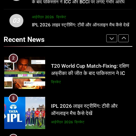
समीकरण
क्रिकेट
T20 वर्ल्ड कप 2026
के बाद पाकिस्तान ने ICC और BCCI पर लगाए गंभीर आरोप
2
आईपीएल 2026
क्रिकेट
1
03
T20 World Cup Match-Fixing: दक्षिण
IPL 2026 लाइव स्ट्रीमिंग: टीवी और ऑनलाइन मैच कैसे देखें
अर्जुन तेंदुलकर की पत्नी सानिया चंडोक:
अफ्रीका की जीत के बाद पाकिस्तान ने ICC
उम्र, परिवार, करियर और शादी से जुड़ी हर
Recent News
और BCCI पर लगाए गंभीर आरोप
जानकारी
क्रिकेट
क्रिकेट
3
2
IPL 2026 लाइव स्ट्रीमिंग: टीवी और
T20 World Cup Match-Fixing: दक्षिण
ऑनलाइन मैच कैसे देखें
अफ्रीका की जीत के बाद पाकिस्तान ने ICC
और BCCI पर लगाए गंभीर आरोप
आईपीएल 2026
क्रिकेट
क्रिकेट
4
3
IPL 2026 टिकट्स: बुकिंग, कीमतें, और
IPL 2026 लाइव स्ट्रीमिंग: टीवी और
स्टेडियम की पूरी जानकारी
ऑनलाइन मैच कैसे देखें
आईपीएल 2026
क्रिकेट
आईपीएल 2026
क्रिकेट