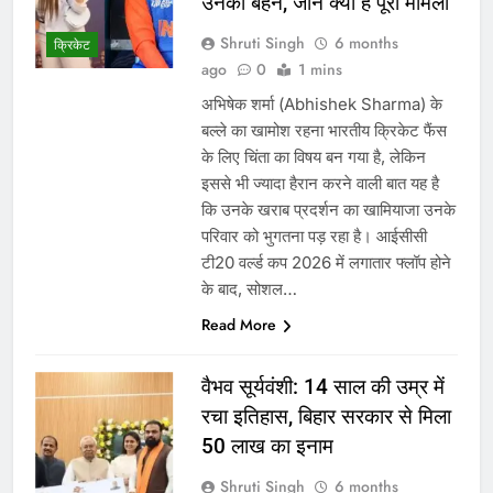
उनकी बहन, जानें क्या है पूरा मामला
Shruti Singh
6 months
क्रिकेट
ago
0
1 mins
अभिषेक शर्मा (Abhishek Sharma) के
बल्ले का खामोश रहना भारतीय क्रिकेट फैंस
के लिए चिंता का विषय बन गया है, लेकिन
इससे भी ज्यादा हैरान करने वाली बात यह है
कि उनके खराब प्रदर्शन का खामियाजा उनके
परिवार को भुगतना पड़ रहा है। आईसीसी
टी20 वर्ल्ड कप 2026 में लगातार फ्लॉप होने
के बाद, सोशल…
Read More
वैभव सूर्यवंशी: 14 साल की उम्र में
रचा इतिहास, बिहार सरकार से मिला
50 लाख का इनाम
Shruti Singh
6 months