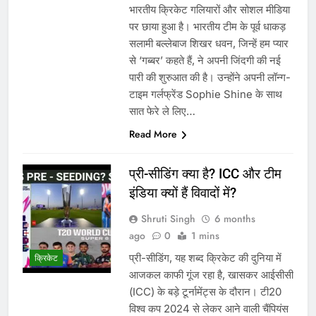
भारतीय क्रिकेट गलियारों और सोशल मीडिया
पर छाया हुआ है। भारतीय टीम के पूर्व धाकड़
सलामी बल्लेबाज शिखर धवन, जिन्हें हम प्यार
से ‘गब्बर’ कहते हैं, ने अपनी जिंदगी की नई
पारी की शुरुआत की है। उन्होंने अपनी लॉन्ग-
टाइम गर्लफ्रेंड Sophie Shine के साथ
सात फेरे ले लिए…
Read More
प्री-सीडिंग क्या है? ICC और टीम
इंडिया क्यों हैं विवादों में?
Shruti Singh
6 months
ago
0
1 mins
प्री-सीडिंग, यह शब्द क्रिकेट की दुनिया में
क्रिकेट
आजकल काफी गूंज रहा है, खासकर आईसीसी
(ICC) के बड़े टूर्नामेंट्स के दौरान। टी20
विश्व कप 2024 से लेकर आने वाली चैंपियंस