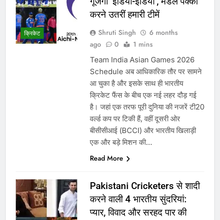
गूंजेगा ‘इंडिया-इंडिया’, मेडल पक्का
करने उतरीं हमारी टीमें
Shruti Singh
6 months
क्रिकेट
ago
0
1 mins
Team India Asian Games 2026
Schedule अब आधिकारिक तौर पर सामने
आ चुका है और इसके साथ ही भारतीय
क्रिकेट फैंस के बीच एक नई लहर दौड़ गई
है। जहां एक तरफ पूरी दुनिया की नजरें टी20
वर्ल्ड कप पर टिकी हैं, वहीं दूसरी ओर
बीसीसीआई (BCCI) और भारतीय खिलाड़ी
एक और बड़े मिशन की…
Read More
Pakistani Cricketers से शादी
करने वाली 4 भारतीय सुंदरियां:
प्यार, विवाद और सरहद पार की