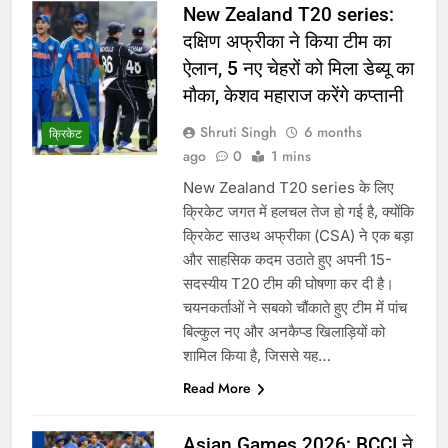
New Zealand T20 series:
दक्षिण अफ्रीका ने किया टीम का
ऐलान, 5 नए चेहरों को मिला डेब्यू का
मौका, केशव महाराज करेंगे कप्तानी
Shruti Singh
6 months
क्रिकेट
ago
0
1 mins
New Zealand T20 series के लिए
क्रिकेट जगत में हलचल तेज हो गई है, क्योंकि
क्रिकेट साउथ अफ्रीका (CSA) ने एक बड़ा
और साहसिक कदम उठाते हुए अपनी 15-
सदस्यीय T20 टीम की घोषणा कर दी है।
चयनकर्ताओं ने सबको चौंकाते हुए टीम में पांच
बिल्कुल नए और अनकैप्ड खिलाड़ियों को
शामिल किया है, जिससे यह…
Read More
Asian Games 2026: BCCI ने