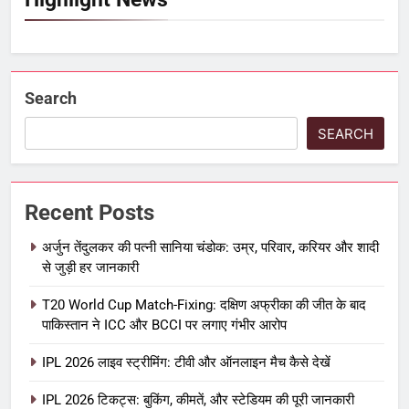
Search
SEARCH
Recent Posts
अर्जुन तेंदुलकर की पत्नी सानिया चंडोक: उम्र, परिवार, करियर और शादी
से जुड़ी हर जानकारी
5
T20 World Cup Match-Fixing: दक्षिण अफ्रीका की जीत के बाद
पाकिस्तान ने ICC और BCCI पर लगाए गंभीर आरोप
IPL Net Worth 2026: 18.5 अरब डॉलर
के क्रिकेट साम्राज्य का पूरा विश्लेषण
IPL 2026 लाइव स्ट्रीमिंग: टीवी और ऑनलाइन मैच कैसे देखें
आईपीएल 2026
क्रिकेट
IPL 2026 टिकट्स: बुकिंग, कीमतें, और स्टेडियम की पूरी जानकारी