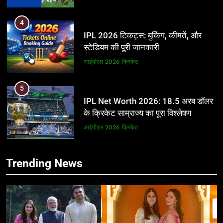
5
IPL Net Worth 2026: 18.5 अरब डॉलर
के क्रिकेट साम्राज्य का पूरा विश्लेषण
आईपीएल 2026
क्रिकेट
6
5
IPL टीम के मालिक: फ्रेंचाइजी के पीछे की
IPL Net Worth 2026: 18.5 अरब डॉलर
असली ताकत
के क्रिकेट साम्राज्य का पूरा विश्लेषण
आईपीएल 2026
क्रिकेट
आईपीएल 2026
क्रिकेट
7
6
Trending News
IPL इतिहास की सबसे असफल टीमें: एक
IPL टीम के मालिक: फ्रेंचाइजी के पीछे की
विस्तृत विश्लेषण (2008-2026)
असली ताकत
क्रिकेट
आईपीएल 2026
क्रिकेट
8
7